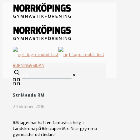
BOKNINGSSIDAN
✕
Strålande RM
23 oktober, 2016
RM laget har haft en fantastisk helg i
Landskrona på Rikscupen Mix. Ni är grymma
gymnaster och ledare!