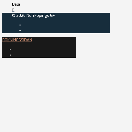
Dela
0
© 2026 Norrköpings GF
BOKNINGSSIDAN