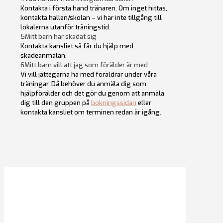
Kontakta i första hand tränaren. Om inget hittas,
kontakta hallen/skolan – vi har inte tillgång till
lokalerna utanför träningstid.
5
Mitt barn har skadat sig
Kontakta kansliet så får du hjälp med
skadeanmälan.
6
Mitt barn vill att jag som förälder är med
Vi vill jättegärna ha med föräldrar under våra
träningar. Då behöver du anmäla dig som
hjälpförälder och det gör du genom att anmäla
dig till den gruppen på
bokningssidan
eller
kontakta kansliet om terminen redan är igång.