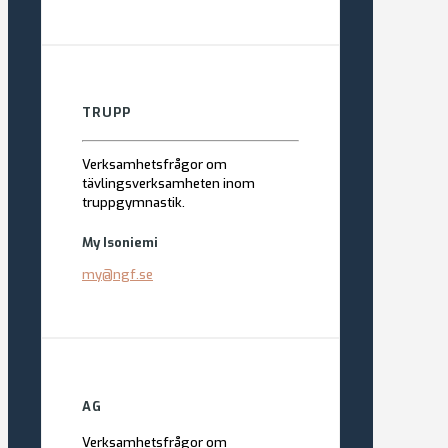
TRUPP
Verksamhetsfrågor om
tävlingsverksamheten inom
truppgymnastik.
My Isoniemi
my@ngf.se
AG
Verksamhetsfrågor om