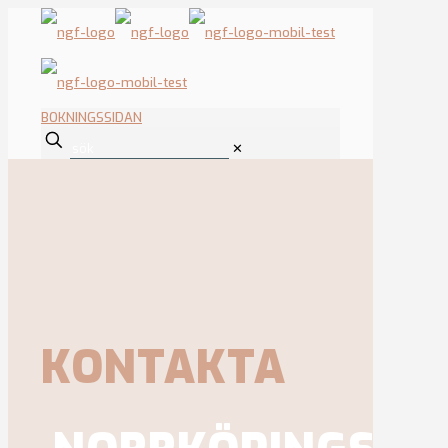
BOKNINGSSIDAN
✕
KONTAKTA