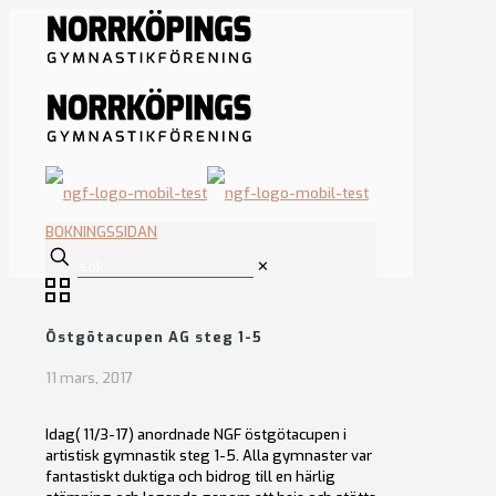
BOKNINGSSIDAN
✕
Östgötacupen AG steg 1-5
11 mars, 2017
Idag( 11/3-17) anordnade NGF östgötacupen i
artistisk gymnastik steg 1-5. Alla gymnaster var
fantastiskt duktiga och bidrog till en härlig