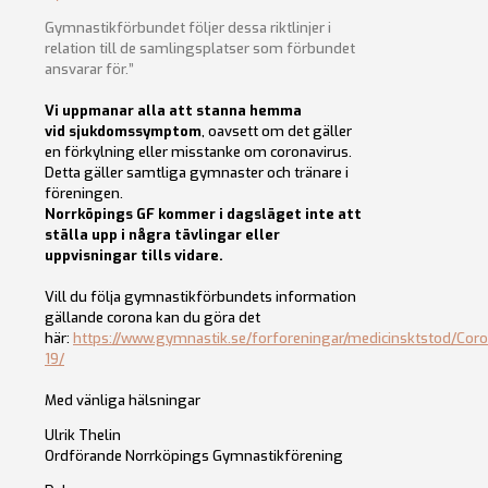
Gymnastikförbundet följer dessa riktlinjer i
relation till de samlingsplatser som förbundet
ansvarar för.”
Vi uppmanar alla att stanna hemma
vid sjukdomssymptom
, oavsett om det gäller
en förkylning eller misstanke om coronavirus.
Detta gäller samtliga gymnaster och tränare i
föreningen.
Norrköpings GF kommer i dagsläget inte att
ställa upp i några tävlingar eller
uppvisningar tills vidare.
Vill du följa gymnastikförbundets information
gällande corona kan du göra det
här:
https://www.gymnastik.se/forforeningar/medicinsktstod/Cor
19/
Med vänliga hälsningar
Ulrik Thelin
Ordförande Norrköpings Gymnastikförening