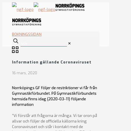
BOKNINGSSIDAN
✕
Information gällande Coronaviruset
16 mars, 2020
Norrköpings GF följer de restriktioner vi får från
Gymnastikförbundet. På Gymnastikförbundets
hemsida finns idag (2020-03-11) följande
information
”Vi förstår att frågorna är många. Vi tar oron på
allvar och följer de officiella källorna kring
Coronaviruset och står i kontakt med de