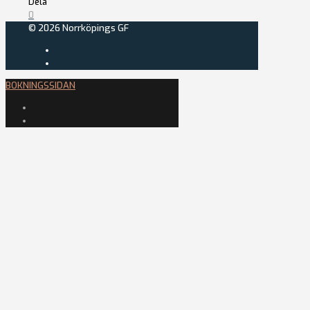
Dela
0
© 2026 Norrköpings GF
BOKNINGSSIDAN