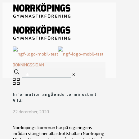
BOKNINGSSIDAN
✕
Information angående terminsstart
VT21
22 december, 2020
Norrköpings kommun har på regeringens
inrådan stängt ner alla idrottshallar i Norrköping