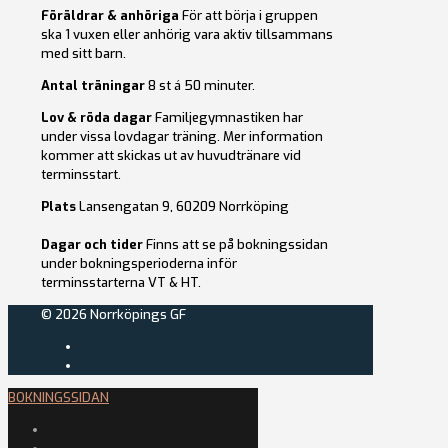
Föräldrar & anhöriga
För att börja i gruppen
ska 1 vuxen eller anhörig vara aktiv tillsammans
med sitt barn.
Antal träningar
8 st á 50 minuter.
Lov & röda dagar
Familjegymnastiken har
under vissa lovdagar träning. Mer information
kommer att skickas ut av huvudtränare vid
terminsstart.
Plats
Lansengatan 9, 60209 Norrköping
Dagar och tider
Finns att se på bokningssidan
under bokningsperioderna inför
terminsstarterna VT & HT.
© 2026 Norrköpings GF
BOKNINGSSIDAN