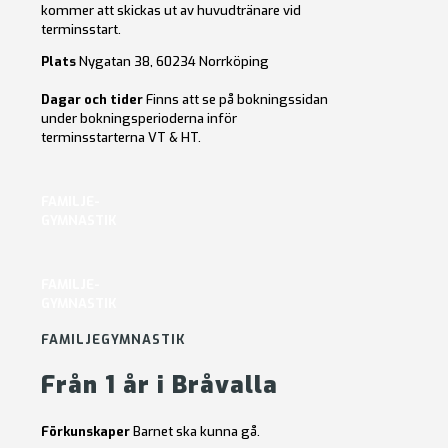
kommer att skickas ut av huvudtränare vid
terminsstart.
Plats
Nygatan 38, 60234 Norrköping
Dagar och tider
Finns att se på bokningssidan
under bokningsperioderna inför
terminsstarterna VT & HT.
FAMILJE-
GYMNASTIK
FAMILJE-
GYMNASTIK
FAMILJEGYMNASTIK
Från 1 år i Bråvalla
Förkunskaper
Barnet ska kunna gå.