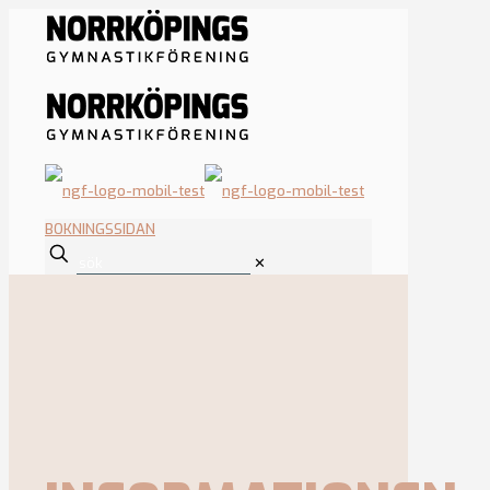
BOKNINGSSIDAN
✕