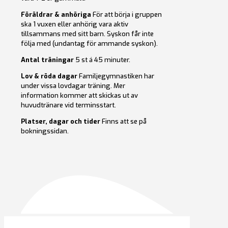
Föräldrar & anhöriga
För att börja i gruppen
ska 1 vuxen eller anhörig vara aktiv
tillsammans med sitt barn. Syskon får inte
följa med (undantag för ammande syskon).
Antal träningar
5 st á 45 minuter.
Lov & röda dagar
Familjegymnastiken har
under vissa lovdagar träning. Mer
information kommer att skickas ut av
huvudtränare vid terminsstart.
Platser, dagar och tider
Finns att se på
bokningssidan.