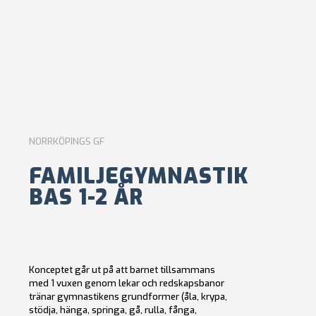
NORRKÖPINGS GF
FAMILJEGYMNASTIK
BAS 1-2 ÅR
Konceptet går ut på att barnet tillsammans
med 1 vuxen genom lekar och redskapsbanor
tränar gymnastikens grundformer (åla, krypa,
stödja, hänga, springa, gå, rulla, fånga,