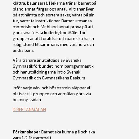
klättra, balansera). I lekarna tränar barnet på
bland annat färger och antal. Vi tränar även
på att hämta och sortera saker, vänta på sin
tur, samt ta instruktioner. Barnet utmanas
motoriskt och får bland annat prova på att
göra sina första kullerbyttor. Målet för
gruppen är att föräldrar och barn ska ha en
rolig stund tillsammans med varandra och
andra barn.
Våra tränare är utbildade av Svenska
Gymnastikförbundet inom barngymnastik
och har utbildningarna Intro Svensk
Gymnastik och Gymnastikens Baskurs
Inför varje vår- och hösttermin släpper vi
platser till gruppen och anmälan görs via
bokningssidan.
DIREKTANMÄLAN
Förkunskaper
Barnet ska kunna gå och ska
vara 1-2 år gammalt.