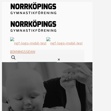
BOKNINGSSIDAN
✕