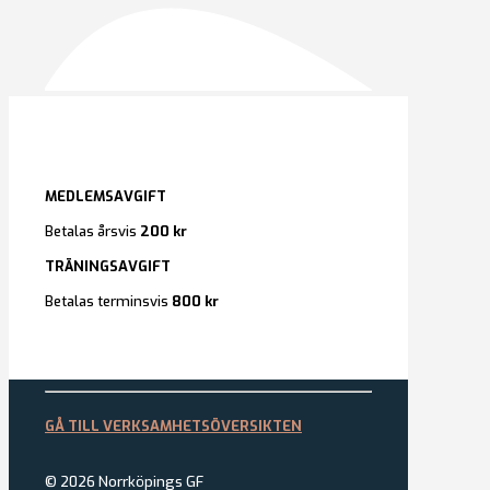
MEDLEMSAVGIFT
Betalas årsvis
200 kr
TRÄNINGSAVGIFT
Betalas terminsvis
800 kr
GÅ TILL VERKSAMHETSÖVERSIKTEN
© 2026 Norrköpings GF