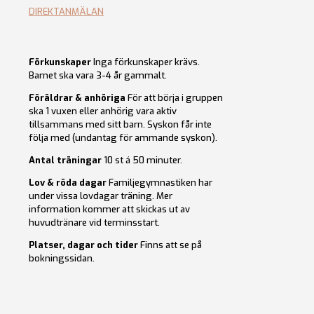
DIREKTANMÄLAN
Förkunskaper
Inga förkunskaper krävs.
Barnet ska vara 3-4 år gammalt.
Föräldrar & anhöriga
För att börja i gruppen
ska 1 vuxen eller anhörig vara aktiv
tillsammans med sitt barn. Syskon får inte
följa med (undantag för ammande syskon).
Antal träningar
10 st á 50 minuter.
Lov & röda dagar
Familjegymnastiken har
under vissa lovdagar träning. Mer
information kommer att skickas ut av
huvudtränare vid terminsstart.
Platser, dagar och tider
Finns att se på
bokningssidan.