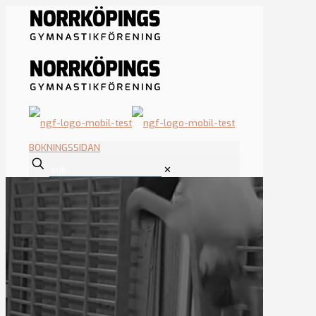
BOKNINGSSIDAN
✕