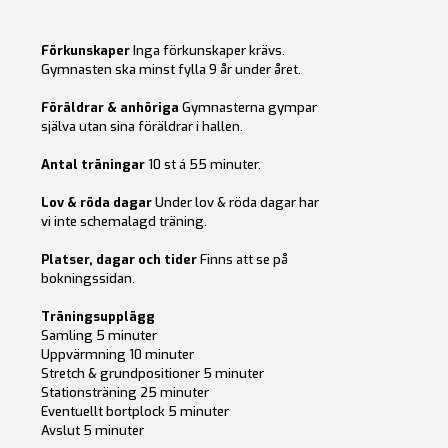
Förkunskaper
Inga förkunskaper krävs.
Gymnasten ska minst fylla 9 år under året.
Föräldrar & anhöriga
Gymnasterna gympar
själva utan sina föräldrar i hallen.
Antal träningar
10 st á 55 minuter.
Lov & röda dagar
Under lov & röda dagar har
vi inte schemalagd träning.
Platser, dagar och tider
Finns att se på
bokningssidan.
Träningsupplägg
Samling 5 minuter
Uppvärmning 10 minuter
Stretch & grundpositioner 5 minuter
Stationsträning 25 minuter
Eventuellt bortplock 5 minuter
Avslut 5 minuter