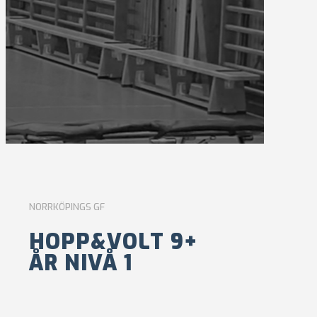
NORRKÖPINGS GF
HOPP&VOLT 9+
ÅR NIVÅ 1