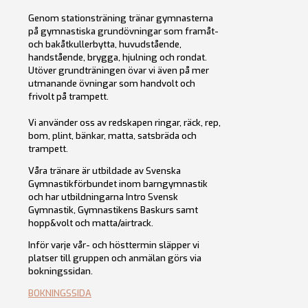
Genom stationsträning tränar gymnasterna
på gymnastiska grundövningar som framåt-
och bakåtkullerbytta, huvudstående,
handstående, brygga, hjulning och rondat.
Utöver grundträningen övar vi även på mer
utmanande övningar som handvolt och
frivolt på trampett.
Vi använder oss av redskapen ringar, räck, rep,
bom, plint, bänkar, matta, satsbräda och
trampett.
Våra tränare är utbildade av Svenska
Gymnastikförbundet inom barngymnastik
och har utbildningarna Intro Svensk
Gymnastik, Gymnastikens Baskurs samt
hopp&volt och matta/airtrack.
Inför varje vår- och hösttermin släpper vi
platser till gruppen och anmälan görs via
bokningssidan.
BOKNINGSSIDA