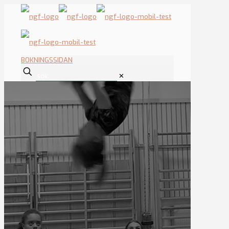
BOKNINGSSIDAN
✕