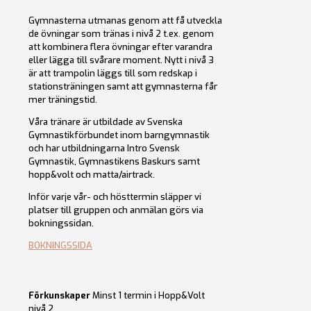
Gymnasterna utmanas genom att få utveckla
de övningar som tränas i nivå 2 t.ex. genom
att kombinera flera övningar efter varandra
eller lägga till svårare moment. Nytt i nivå 3
är att trampolin läggs till som redskap i
stationsträningen samt att gymnasterna får
mer träningstid.
Våra tränare är utbildade av Svenska
Gymnastikförbundet inom barngymnastik
och har utbildningarna Intro Svensk
Gymnastik, Gymnastikens Baskurs samt
hopp&volt och matta/airtrack.
Inför varje vår- och hösttermin släpper vi
platser till gruppen och anmälan görs via
bokningssidan.
BOKNINGSSIDA
Förkunskaper
Minst 1 termin i Hopp&Volt
nivå 2.