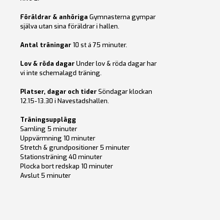
Föräldrar & anhöriga
Gymnasterna gympar
själva utan sina föräldrar i hallen.
Antal träningar
10 st á 75 minuter.
Lov & röda dagar
Under lov & röda dagar har
vi inte schemalagd träning.
Platser, dagar och tider
Söndagar klockan
12.15-13.30 i Navestadshallen.
Träningsupplägg
Samling 5 minuter
Uppvärmning 10 minuter
Stretch & grundpositioner 5 minuter
Stationsträning 40 minuter
Plocka bort redskap 10 minuter
Avslut 5 minuter