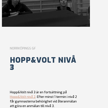
NORRKÖPINGS GF
HOPP&VOLT NIVÅ
3
Hopp&Volt nivå 3 är en fortsättning på
Hopp&Volt nivå 2
. Efter minst 1 termin i nivå 2
får gymnasterna behörighet vid återanmälan
att göra en anmälan till nivå 3.