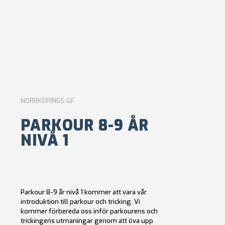
NORRKÖPINGS GF
PARKOUR 8-9 ÅR
NIVÅ 1
Parkour 8-9 år nivå 1 kommer att vara vår
introduktion till parkour och tricking. Vi
kommer förbereda oss inför parkourens och
trickingens utmaningar genom att öva upp