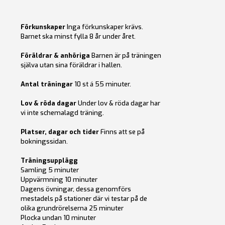
Förkunskaper
Inga förkunskaper krävs.
Barnet ska minst fylla 8 år under året.
Föräldrar & anhöriga
Barnen är på träningen
själva utan sina föräldrar i hallen.
Antal träningar
10 st á 55 minuter.
Lov & röda dagar
Under lov & röda dagar har
vi inte schemalagd träning.
Platser, dagar och tider
Finns att se på
bokningssidan.
Träningsupplägg
Samling 5 minuter
Uppvärmning 10 minuter
Dagens övningar, dessa genomförs
mestadels på stationer där vi testar på de
olika grundrörelserna 25 minuter
Plocka undan 10 minuter