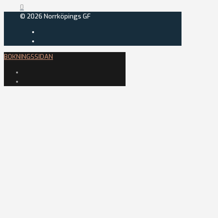
0
© 2026 Norrköpings GF
BOKNINGSSIDAN