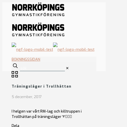
BOKNINGSSIDAN
✕
Träningsläger i Trollhättan
5 december, 2017
I helgen var vårt RM-lag och killtruppen i
Trollhättan på träningsläger ➰🤸🏻‍♀️
Dela