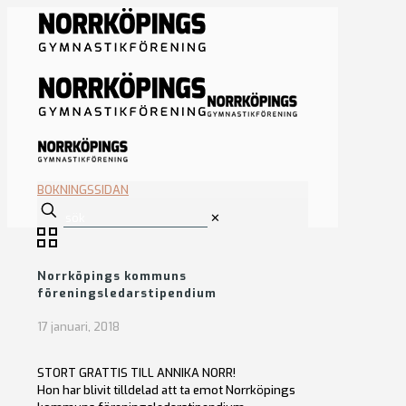
BOKNINGSSIDAN
✕
Norrköpings kommuns
föreningsledarstipendium
17 januari, 2018
STORT GRATTIS TILL ANNIKA NORR!
Hon har blivit tilldelad att ta emot Norrköpings