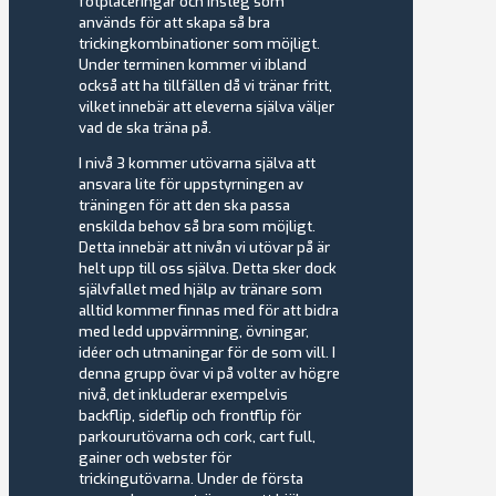
fotplaceringar och insteg som
används för att skapa så bra
trickingkombinationer som möjligt.
Under terminen kommer vi ibland
också att ha tillfällen då vi tränar fritt,
vilket innebär att eleverna själva väljer
vad de ska träna på.
I nivå 3 kommer utövarna själva att
ansvara lite för uppstyrningen av
träningen för att den ska passa
enskilda behov så bra som möjligt.
Detta innebär att nivån vi utövar på är
helt upp till oss själva. Detta sker dock
självfallet med hjälp av tränare som
alltid kommer finnas med för att bidra
med ledd uppvärmning, övningar,
idéer och utmaningar för de som vill. I
denna grupp övar vi på volter av högre
nivå, det inkluderar exempelvis
backflip, sideflip och frontflip för
parkourutövarna och cork, cart full,
gainer och webster för
trickingutövarna. Under de första