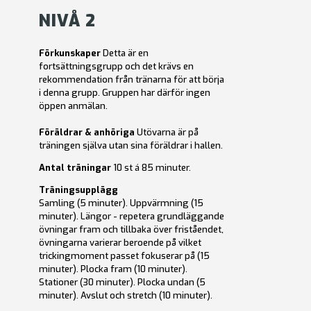
NIVÅ 2
Förkunskaper
Detta är en
fortsättningsgrupp och det krävs en
rekommendation från tränarna för att börja
i denna grupp. Gruppen har därför ingen
öppen anmälan.
Föräldrar & anhöriga
Utövarna är på
träningen själva utan sina föräldrar i hallen.
Antal träningar
10 st á 85 minuter.
Träningsupplägg
Samling (5 minuter). Uppvärmning (15
minuter). Längor - repetera grundläggande
övningar fram och tillbaka över friståendet,
övningarna varierar beroende på vilket
trickingmoment passet fokuserar på (15
minuter). Plocka fram (10 minuter).
Stationer (30 minuter). Plocka undan (5
minuter). Avslut och stretch (10 minuter).