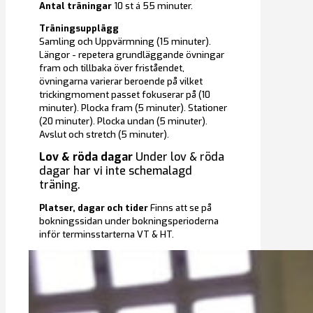
Antal träningar
10 st á 55 minuter.
Träningsupplägg
Samling och Uppvärmning (15 minuter).
Längor - repetera grundläggande övningar
fram och tillbaka över friståendet,
övningarna varierar beroende på vilket
trickingmoment passet fokuserar på (10
minuter). Plocka fram (5 minuter). Stationer
(20 minuter). Plocka undan (5 minuter).
Avslut och stretch (5 minuter).
Lov & röda dagar
Under lov & röda
dagar har vi inte schemalagd
träning.
Platser, dagar och tider
Finns att se på
bokningssidan under bokningsperioderna
inför terminsstarterna VT & HT.