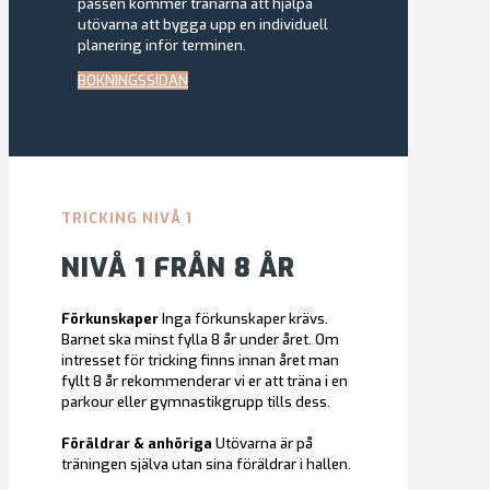
passen kommer tränarna att hjälpa
utövarna att bygga upp en individuell
planering inför terminen.
BOKNINGSSIDAN
TRICKING NIVÅ 1
NIVÅ 1 FRÅN 8 ÅR
Förkunskaper
Inga förkunskaper krävs.
Barnet ska minst fylla 8 år under året. Om
intresset för tricking finns innan året man
fyllt 8 år rekommenderar vi er att träna i en
parkour eller gymnastikgrupp tills dess.
Föräldrar & anhöriga
Utövarna är på
träningen själva utan sina föräldrar i hallen.