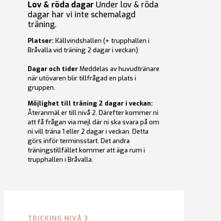
Lov & röda dagar
Under lov & röda
dagar har vi inte schemalagd
träning.
Platser:
Källvindshallen (+ trupphallen i
Bråvalla vid träning 2 dagar i veckan)
Dagar och tider
Meddelas av huvudtränare
när utövaren blir tillfrågad en plats i
gruppen.
Möjlighet till träning 2 dagar i veckan:
Återanmäl er till nivå 2. Därefter kommer ni
att få frågan via mejl där ni ska svara på om
ni vill träna 1 eller 2 dagar i veckan. Detta
görs inför terminsstart. Det andra
träningstillfället kommer att äga rum i
trupphallen i Bråvalla.
TRICKING NIVÅ 3