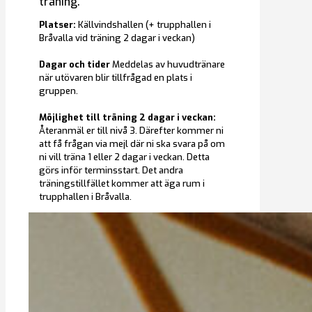
träning.
Platser:
Källvindshallen (+ trupphallen i
Bråvalla vid träning 2 dagar i veckan)
Dagar och tider
Meddelas av huvudtränare
när utövaren blir tillfrågad en plats i
gruppen.
Möjlighet till träning 2 dagar i veckan:
Återanmäl er till nivå 3. Därefter kommer ni
att få frågan via mejl där ni ska svara på om
ni vill träna 1 eller 2 dagar i veckan. Detta
görs inför terminsstart. Det andra
träningstillfället kommer att äga rum i
trupphallen i Bråvalla.