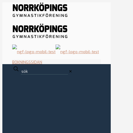
BOKNINGSSIDAN
✕