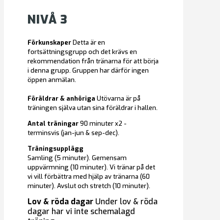
NIVÅ 3
Förkunskaper
Detta är en
fortsättningsgrupp och det krävs en
rekommendation från tränarna för att börja
i denna grupp. Gruppen har därför ingen
öppen anmälan.
Föräldrar & anhöriga
Utövarna är på
träningen själva utan sina föräldrar i hallen.
Antal träningar
90 minuter x2 -
terminsvis (jan-jun & sep-dec).
Träningsupplägg
Samling (5 minuter). Gemensam
uppvärmning (10 minuter). Vi tränar på det
vi vill förbättra med hjälp av tränarna (60
minuter). Avslut och stretch (10 minuter).
Lov & röda dagar
Under lov & röda
dagar har vi inte schemalagd