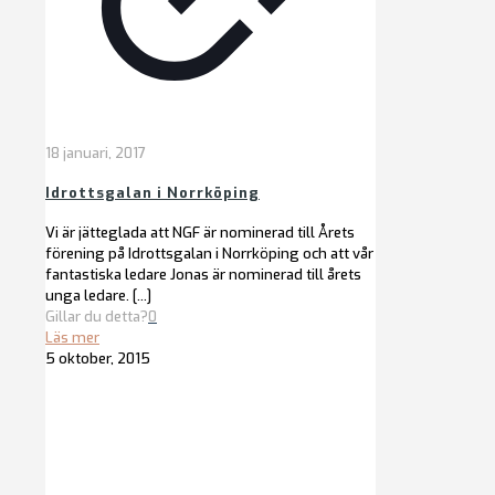
18 januari, 2017
Idrottsgalan i Norrköping
Vi är jätteglada att NGF är nominerad till Årets
förening på Idrottsgalan i Norrköping och att vår
fantastiska ledare Jonas är nominerad till årets
unga ledare.
[…]
Gillar du detta?
0
Läs mer
5 oktober, 2015