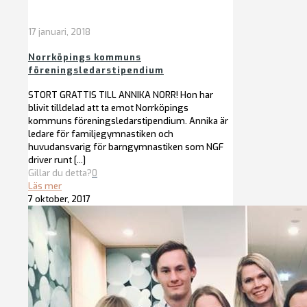
17 januari, 2018
Norrköpings kommuns
föreningsledarstipendium
STORT GRATTIS TILL ANNIKA NORR! Hon har
blivit tilldelad att ta emot Norrköpings
kommuns föreningsledarstipendium. Annika är
ledare för familjegymnastiken och
huvudansvarig för barngymnastiken som NGF
driver runt
[…]
Gillar du detta?
0
Läs mer
7 oktober, 2017