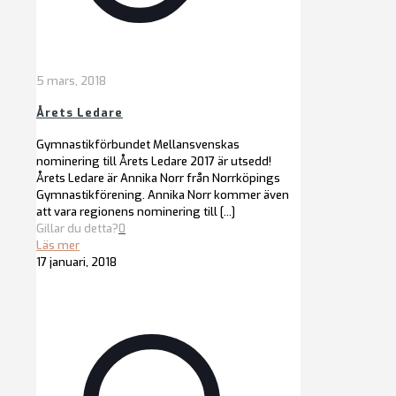
5 mars, 2018
Årets Ledare
Gymnastikförbundet Mellansvenskas
nominering till Årets Ledare 2017 är utsedd!
Årets Ledare är Annika Norr från Norrköpings
Gymnastikförening. Annika Norr kommer även
att vara regionens nominering till
[…]
Gillar du detta?
0
Läs mer
17 januari, 2018