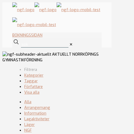
BOKNINGSSIDAN
✕
AKTUELLT
NORRKÖPINGS
GYMNASTIKFÖRENING
Filtrera
Kategorier
Taggar
Författare
Visa alla
Alla
Arrangemang
Information
Lagaktiviteter
Läger
NGF