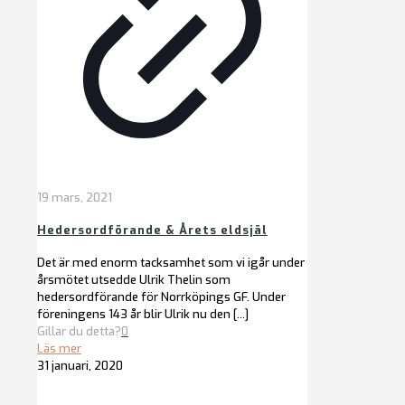
19 mars, 2021
Hedersordförande & Årets eldsjäl
Det är med enorm tacksamhet som vi igår under
årsmötet utsedde Ulrik Thelin som
hedersordförande för Norrköpings GF. Under
föreningens 143 år blir Ulrik nu den
[…]
Gillar du detta?
0
Läs mer
31 januari, 2020