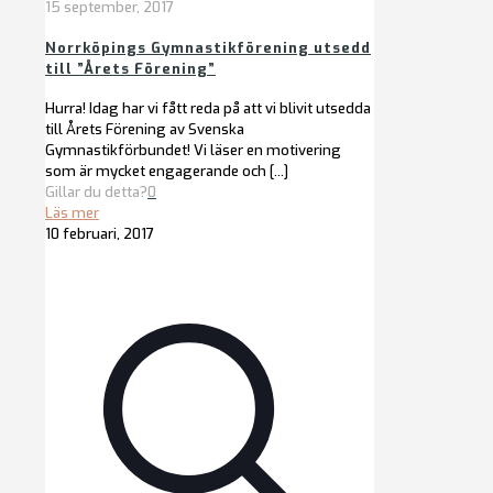
15 september, 2017
Norrköpings Gymnastikförening utsedd
till ”Årets Förening”
Hurra! Idag har vi fått reda på att vi blivit utsedda
till Årets Förening av Svenska
Gymnastikförbundet! Vi läser en motivering
som är mycket engagerande och
[…]
Gillar du detta?
0
Läs mer
10 februari, 2017