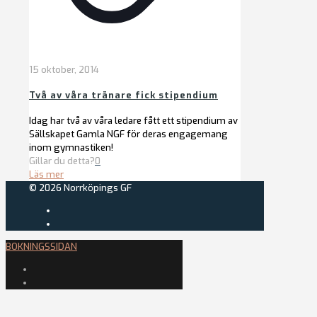
15 oktober, 2014
Två av våra tränare fick stipendium
Idag har två av våra ledare fått ett stipendium av
Sällskapet Gamla NGF för deras engagemang
inom gymnastiken!
Gillar du detta?
0
Läs mer
© 2026 Norrköpings GF
BOKNINGSSIDAN