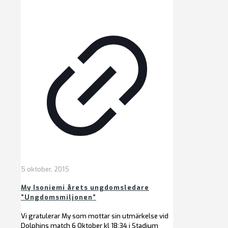
5 oktober, 2015
My Isoniemi årets ungdomsledare
”Ungdomsmiljonen”
Vi gratulerar My som mottar sin utmärkelse vid
Dolphins match 6 Oktober kl 18:34 i Stadium