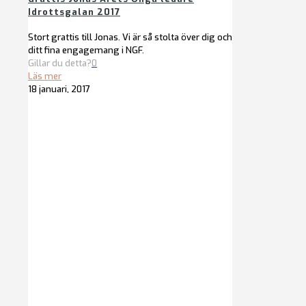
Idrottsgalan 2017
Stort grattis till Jonas. Vi är så stolta över dig och
ditt fina engagemang i NGF.
Gillar du detta?
0
Läs mer
18 januari, 2017