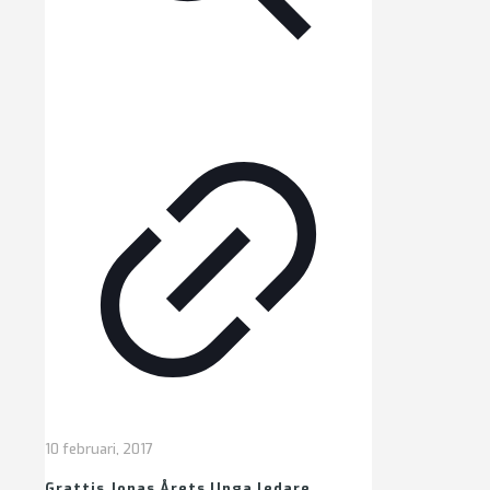
10 februari, 2017
Grattis Jonas Årets Unga ledare