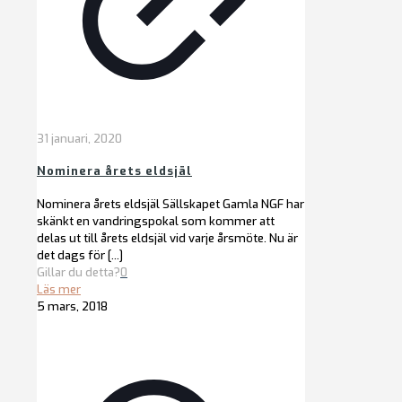
31 januari, 2020
Nominera årets eldsjäl
Nominera årets eldsjäl Sällskapet Gamla NGF har
skänkt en vandringspokal som kommer att
delas ut till årets eldsjäl vid varje årsmöte. Nu är
det dags för
[…]
Gillar du detta?
0
Läs mer
5 mars, 2018