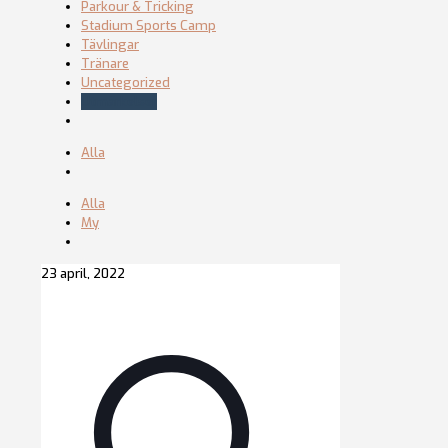
Parkour & Tricking
Stadium Sports Camp
Tävlingar
Tränare
Uncategorized
Utmärkelser
Alla
Alla
My
23 april, 2022