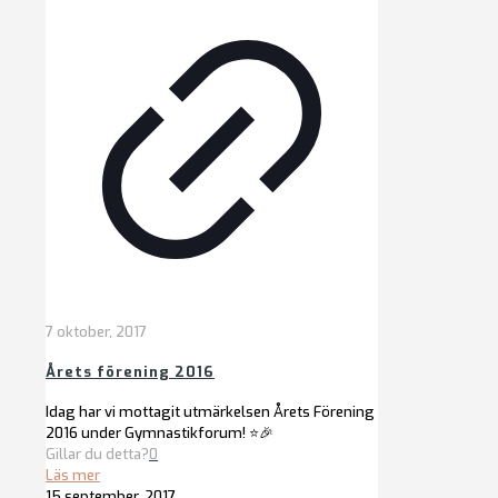
7 oktober, 2017
Årets förening 2016
Idag har vi mottagit utmärkelsen Årets Förening
2016 under Gymnastikforum! ⭐️🎉
Gillar du detta?
0
Läs mer
15 september, 2017